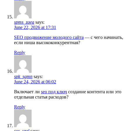
spms_zqea
says:
June 22, 2026 at 17:31
SEO продвижение молодого сайта
— с чего начинать,
если ниша высококонкурентная?
Reply
spk_sgmn
says:
June 24, 2026 at 06:02
Включает ли
seo под ключ
создание контента или это
отдельная статья расходов?
Reply
sos_yzel
says: