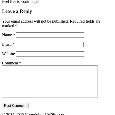
Feel free to contribute!
Leave a Reply
Your email address will not be published.
Required fields are
marked
*
Name
*
Email
*
Website
Comment
*
© 2017-2025 Copyright - 1040itsez.org