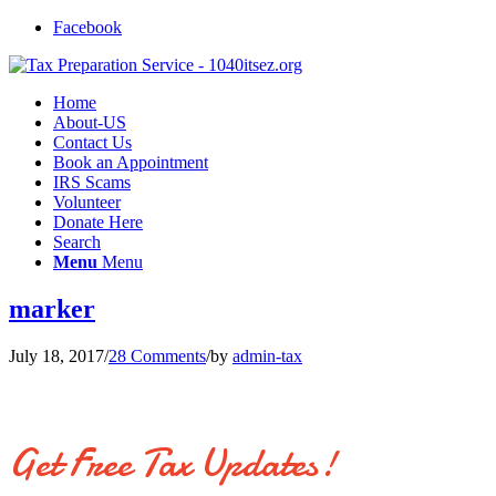
Facebook
Home
About-US
Contact Us
Book an Appointment
IRS Scams
Volunteer
Donate Here
Search
Menu
Menu
marker
July 18, 2017
/
28 Comments
/
by
admin-tax
Get Free Tax Updates!