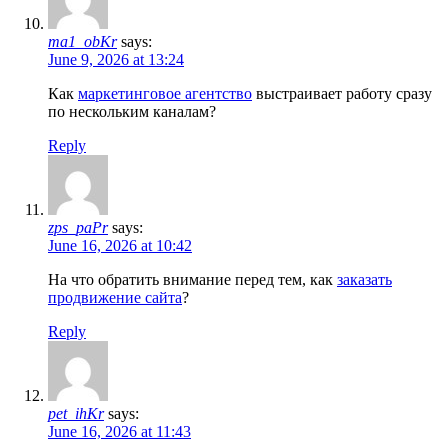
ma1_obKr
says:
June 9, 2026 at 13:24
Как
маркетинговое агентство
выстраивает работу сразу
по нескольким каналам?
Reply
zps_paPr
says:
June 16, 2026 at 10:42
На что обратить внимание перед тем, как
заказать
продвижение сайта
?
Reply
pet_ihKr
says:
June 16, 2026 at 11:43