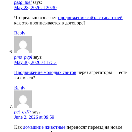
pssg_ujel
says:
May 28, 2026 at 20:30
Что реально означает
продвижение сайта с гарантией
—
как это прописывается в договоре?
Reply
pms_pvpl
says:
May 30, 2026 at 17:13
Продвижение молодых сайтов
через агрегаторы — есть
ли смысл?
Reply
pet_qsKr
says:
June 2, 2026 at 09:59
Как
домашние животные
переносят переезд на новое