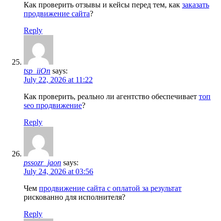
Как проверить отзывы и кейсы перед тем, как
заказать
продвижение сайта
?
Reply
tsp_iiOn
says:
July 22, 2026 at 11:22
Как проверить, реально ли агентство обеспечивает
топ
seo продвижение
?
Reply
pssozr_jaon
says:
July 24, 2026 at 03:56
Чем
продвижение сайта с оплатой за результат
рискованно для исполнителя?
Reply