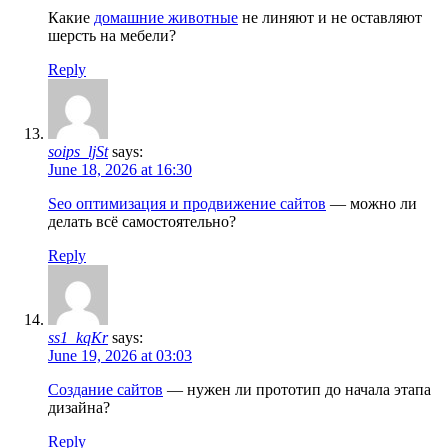
Какие
домашние животные
не линяют и не оставляют
шерсть на мебели?
Reply
soips_ljSt
says:
June 18, 2026 at 16:30
Seo оптимизация и продвижение сайтов
— можно ли
делать всё самостоятельно?
Reply
ss1_kqKr
says:
June 19, 2026 at 03:03
Создание сайтов
— нужен ли прототип до начала этапа
дизайна?
Reply