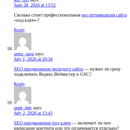
June 28, 2026 at 13:52
Сколько стоит профессиональная
seo оптимизация сайта
«под ключ»?
Reply
spms_suea
says:
July 1, 2026 at 20:34
SEO продвижение молодого сайта
— нужно ли сразу
подключать Яндекс.Вебмастер и GSC?
Reply
sppk_jnkr
says:
July 2, 2026 at 13:43
SEO продвижение под ключ
— включает ли оно
написание контента или это оплачивается отдельно?