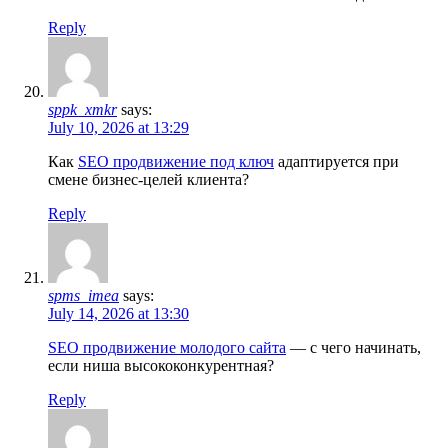
Reply
sppk_xmkr
says:
July 10, 2026 at 13:29
Как
SEO продвижение под ключ
адаптируется при
смене бизнес-целей клиента?
Reply
spms_imea
says:
July 14, 2026 at 13:30
SEO продвижение молодого сайта
— с чего начинать,
если ниша высококонкурентная?
Reply