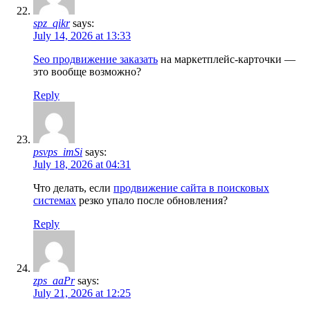
spz_qikr
says:
July 14, 2026 at 13:33
Seo продвижение заказать
на маркетплейс-карточки —
это вообще возможно?
Reply
psvps_imSi
says:
July 18, 2026 at 04:31
Что делать, если
продвижение сайта в поисковых
системах
резко упало после обновления?
Reply
zps_aaPr
says:
July 21, 2026 at 12:25